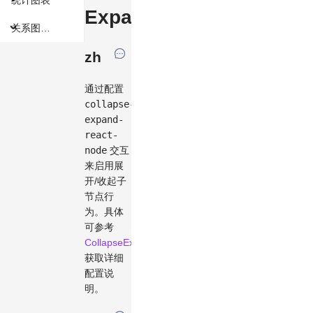
Expand
关系图组件
zh
通过配置
collapse-
expand-
react-
node
交互
来启用展
开/收起子
节点行
为。具体
可参考
CollapseExpandReactNodeOptions
获取详细
配置说
明。