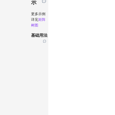
示
更多示例
详见
矩阵
树图
基础用法