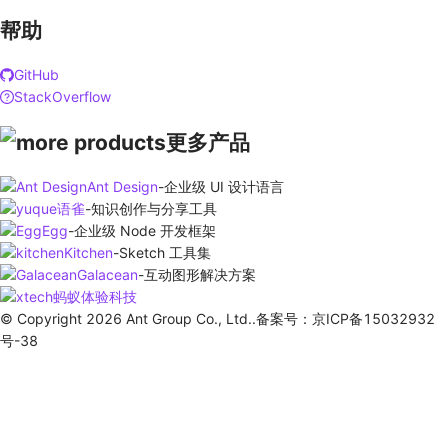
帮助
GitHub
StackOverflow
更多产品
Ant Design
-
企业级 UI 设计语言
语雀
-
知识创作与分享工具
Egg
-
企业级 Node 开发框架
Kitchen
-
Sketch 工具集
Galacean
-
互动图形解决方案
蚂蚁体验科技
© Copyright 2026 Ant Group Co., Ltd..备案号：京ICP备15032932
号-38