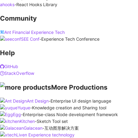
ahooks
-
React Hooks Library
Community
Ant Financial Experience Tech
SEE Conf
-
Experience Tech Conference
Help
GitHub
StackOverflow
More Productions
Ant Design
-
Enterprise UI design language
Yuque
-
Knowledge creation and Sharing tool
Egg
-
Enterprise-class Node development framework
Kitchen
-
Sketch Tool set
Galacean
-
互动图形解决方案
Liven Experience technology