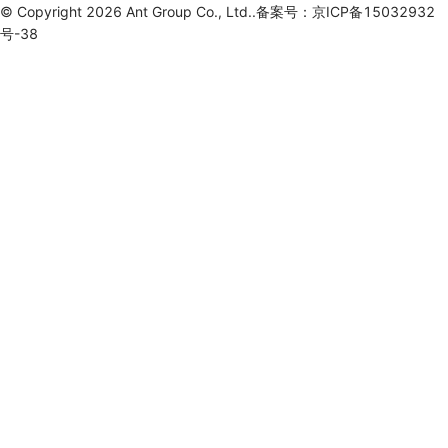
© Copyright 2026 Ant Group Co., Ltd..备案号：京ICP备15032932
号-38