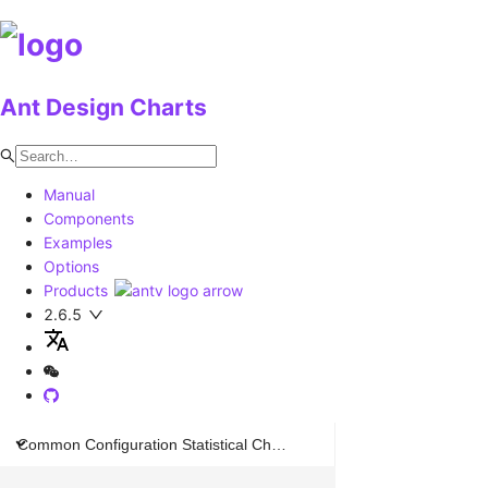
Ant Design Charts
Manual
Components
Examples
Options
Products
2.6.5
Common Configuration Statistical Charts
pow