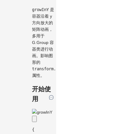
growInY
是
容器沿着 y
方向放大的
矩阵动画，
多用于
G.Group 容
器类进行动
画。影响图
形的
transform.scale
属性。
开始使
用
{