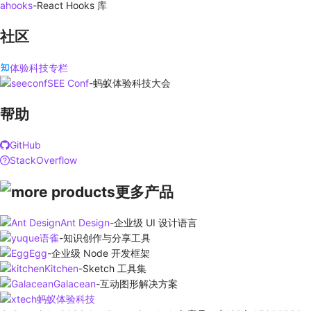
ahooks
-
React Hooks 库
社区
体验科技专栏
SEE Conf
-
蚂蚁体验科技大会
帮助
GitHub
StackOverflow
更多产品
Ant Design
-
企业级 UI 设计语言
语雀
-
知识创作与分享工具
Egg
-
企业级 Node 开发框架
Kitchen
-
Sketch 工具集
Galacean
-
互动图形解决方案
蚂蚁体验科技