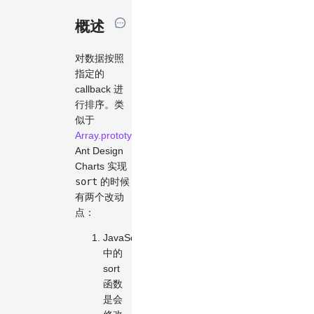
概述
对数据按照
指定的
callback 进
行排序。类
似于
Array.prototype.sort
，
Ant Design
Charts 实现
sort
的时候
有两个改动
点：
JavaScript
中的
sort
函数
是会