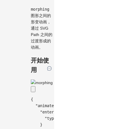
morphing
图形之间的
形变动画，
通过 SVG
Path 之间的
过渡形成的
动画。
开始使
用
{
"animate"
:
{
"enter"
:
{
"type"
:
"morphing"
}