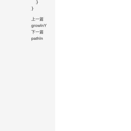
}
}
上一篇
growInY
下一篇
pathIn