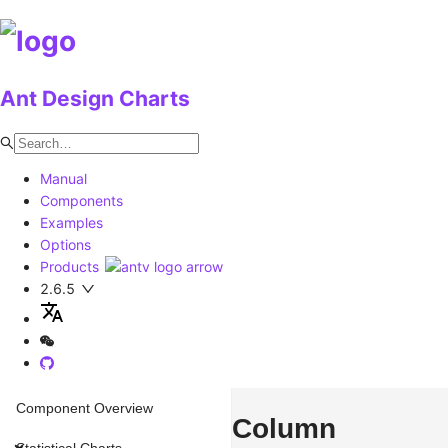
Ant Design Charts
Manual
Components
Examples
Options
Products
2.6.5
Component Overview
Column
Statistical Charts