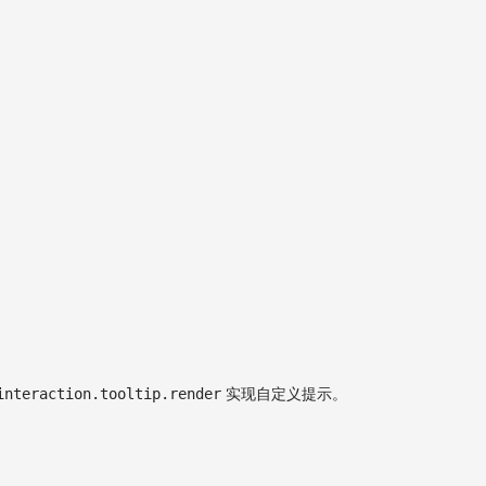
interaction.tooltip.render
实现自定义提示。