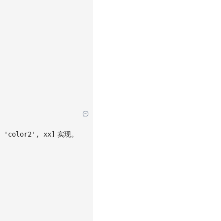
 'color2', xx]
实现。