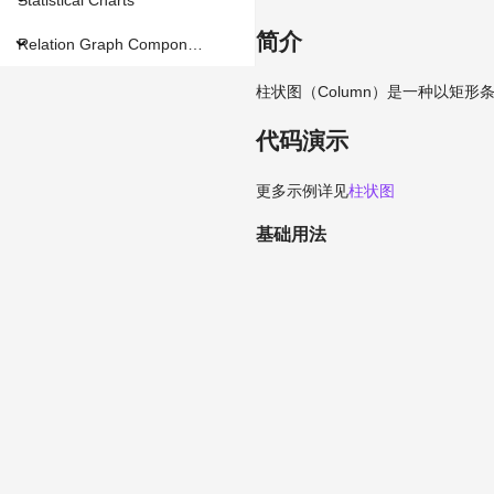
简介
Relation Graph Components
柱状图（Column）是一种以矩
代码演示
更多示例详见
柱状图
基础用法