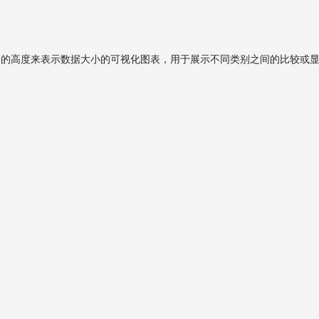
形条的高度来表示数据大小的可视化图表，用于展示不同类别之间的比较或