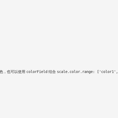
色，也可以使用
colorField
结合
scale.color.range: ['color1',