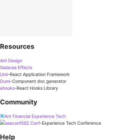
Resources
Ant Design
Galacea Effects
Umi
-
React Application Framework
Dumi
-
Component doc generator
ahooks
-
React Hooks Library
Community
Ant Financial Experience Tech
SEE Conf
-
Experience Tech Conference
Help