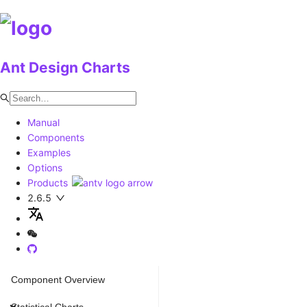
Ant Design Charts
Manual
Components
Examples
Options
Products
2.6.5
Component Overview
Treemap
Statistical Charts