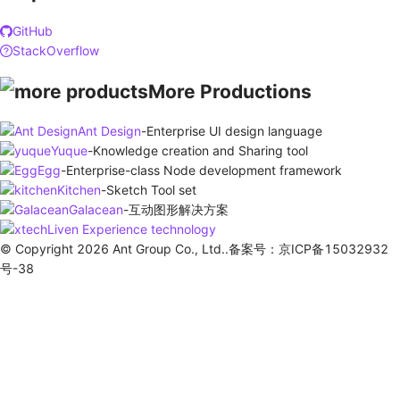
GitHub
StackOverflow
More Productions
Ant Design
-
Enterprise UI design language
Yuque
-
Knowledge creation and Sharing tool
Egg
-
Enterprise-class Node development framework
Kitchen
-
Sketch Tool set
Galacean
-
互动图形解决方案
Liven Experience technology
© Copyright 2026 Ant Group Co., Ltd..备案号：京ICP备15032932
号-38